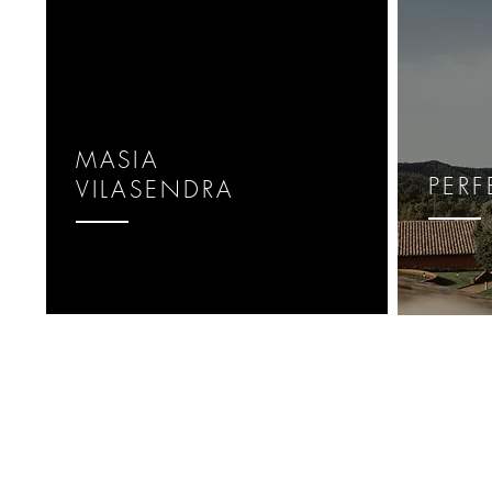
MASIA
PERF
VILASENDRA