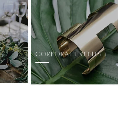
TS
CORPORAT EVENTS