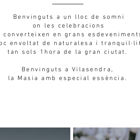
Benvinguts a un lloc de somni
on les celebracions
s converteixen en grans esdeveniment
oc envoltat de naturalesa i tranquil·li
tan sols 1hora de la gran ciutat. ​
Benvinguts a Vilasendra,
la Masia amb especial essència. ​