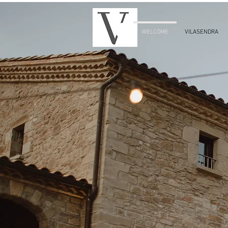
WELCOME
VILASENDRA