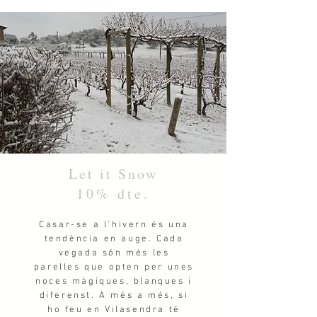
Let it Snow
10% dte.
Casar-se a l'hivern és una
tendència en auge. Cada
vegada són més les
parelles que opten per unes
noces màgiques, blanques i
diferenst. A més a més, si
ho feu en Vilasendra té