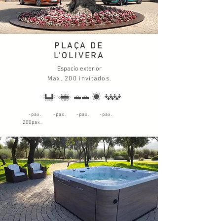
PLAÇA DE
L'OLIVERA
Espacio exterior
Max. 200 invitados.
-pax. -pax. -pax. -pax.
200pax.