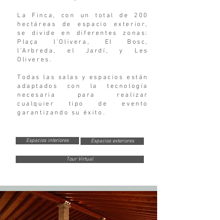
La Finca, con un total de 200
hectáreas de espacio exterior,
se divide en diferentes zonas:
Plaça l'Olivera, El Bosc,
l'Arbreda, el Jardí, y Les
Oliveres.
Todas las salas y espacios están
adaptados con la tecnología
necesaria para realizar
cualquier tipo de evento
garantizando su éxito.
Espacios interiores
Espacios exteriores
Tour Virtual