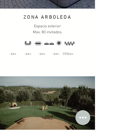
ZONA ARBOLEDA
Espacio exterior
Max. 80 invitados.
-pax. -pax. -pax. -pax. 200pax.