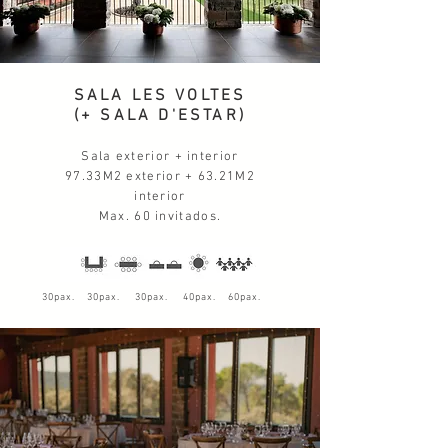
SALA LES VOLTES
(+ SALA D'ESTAR)
Sala exterior + interior
97.33M2 exterior + 63.21M2
interior
Max. 60 invitados.
30pax. 30pax. 30pax. 40pax. 60pax.