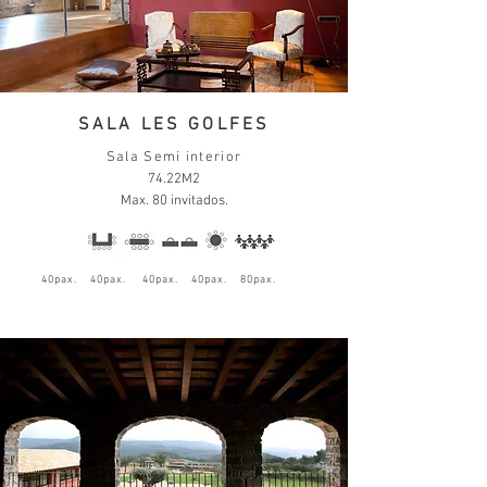
SALA LES GOLFES
Sala Semi interior
74.22M2
Max. 80 invitados.
40pax. 40pax. 40pax. 40pax. 80pax.