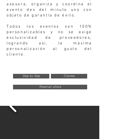
asesora, organiza y coordina el
evento des del minuto uno con
objeto de garantía de éxito.
Todos los eventos son 100%
personalizables y no se exige
exclusividad de proveedores,
logrando así, la máxima
personalización al gusto del
cliente.
Step by Step
Clientes
Reservar ahora