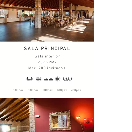
SALA PRINCIPAL
Sala interior
237.22M2
Max. 200 invitados.
100pax. 100pax. 100pax. 180pax. 200pax.