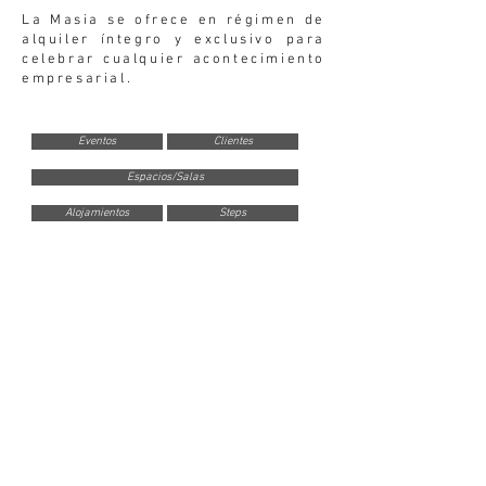
La Masia se ofrece en régimen de
alquiler íntegro y exclusivo para
celebrar cualquier acontecimiento
empresarial.
Eventos
Clientes
Espacios/Salas
Alojamientos
Steps